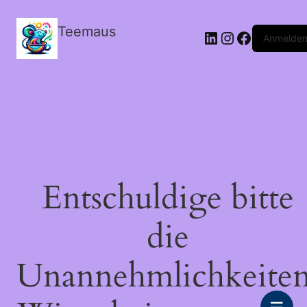
Teemaus
LinkedIn
Instagram
Facebook
Anmelde
Entschuldige bitte
die
Unannehmlichkeiten