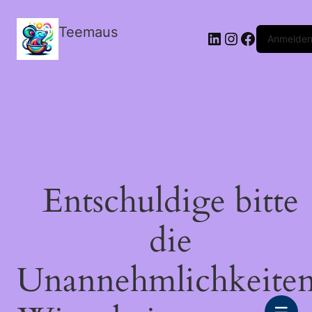
Teemaus
LinkedIn
Instagram
Facebook
Anmelde
Entschuldige bitte
die
Unannehmlichkeiten