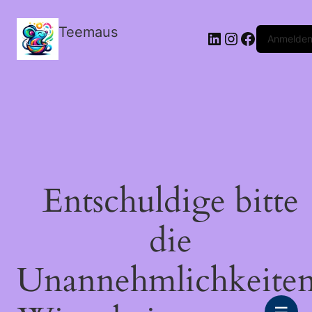
Teemaus
LinkedIn
Instagram
Facebook
Anmelde
Entschuldige bitte
die
Unannehmlichkeiten