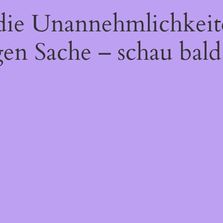
 die Unannehmlichkeit
gen Sache – schau bald