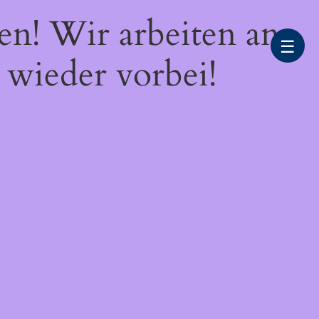
en! Wir arbeiten an
☰
 wieder vorbei!