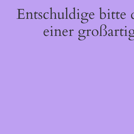
Entschuldige bitte
einer großarti