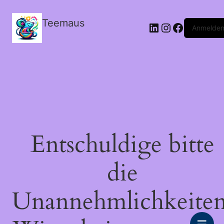
Teemaus
LinkedIn
Instagram
Facebook
Anmelde
Entschuldige bitte
die
Unannehmlichkeiten