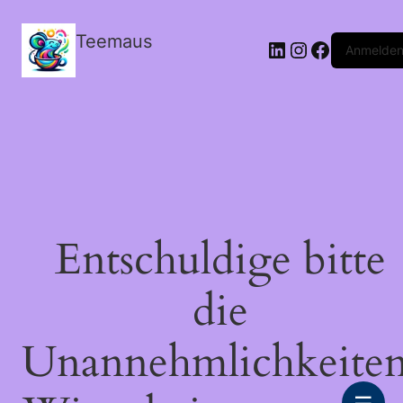
Teemaus
LinkedIn
Instagram
Facebook
Anmelde
Entschuldige bitte
die
Unannehmlichkeiten