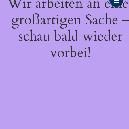
Wir arbeiten an eine
☰
großartigen Sache 
schau bald wieder
vorbei!