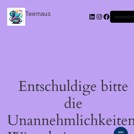
Teemaus
LinkedIn
Instagram
Facebook
Anmelde
Entschuldige bitte
die
Unannehmlichkeiten