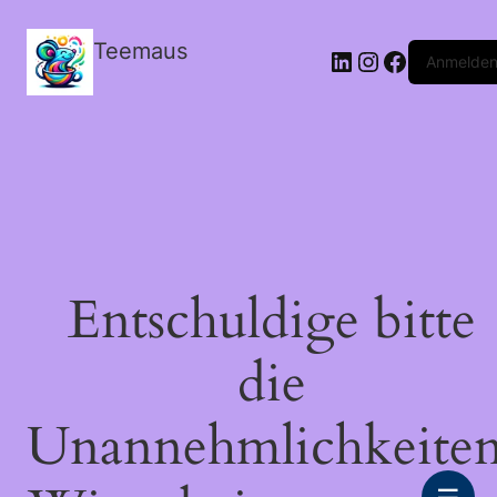
Teemaus
LinkedIn
Instagram
Facebook
Anmelde
Entschuldige bitte
die
Unannehmlichkeiten