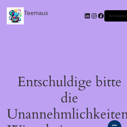
Teemaus
LinkedIn
Instagram
Facebook
Anmelde
Entschuldige bitte
die
Unannehmlichkeiten