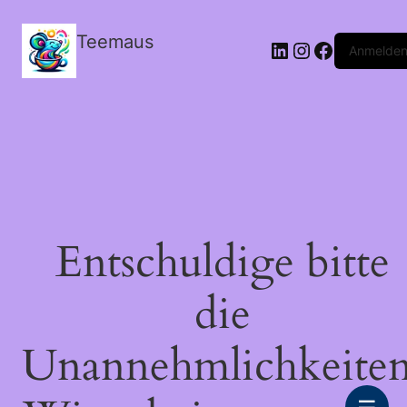
Teemaus
LinkedIn
Instagram
Facebook
Anmelde
Entschuldige bitte
die
Unannehmlichkeiten