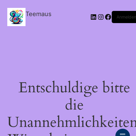
Teemaus
LinkedIn
Instagram
Facebook
Anmelde
Entschuldige bitte
die
Unannehmlichkeiten