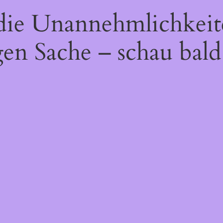
 die Unannehmlichkeit
gen Sache – schau bald