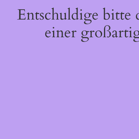
Entschuldige bitte
einer großarti