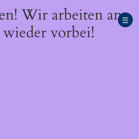
en! Wir arbeiten an
☰
 wieder vorbei!