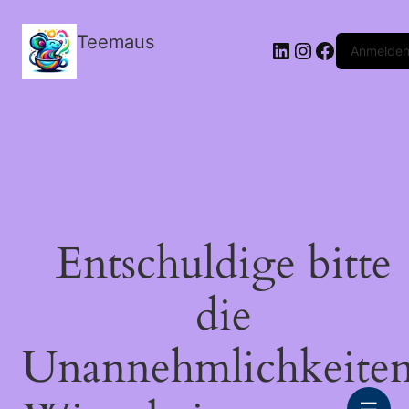
Teemaus
LinkedIn
Instagram
Facebook
Anmelde
Entschuldige bitte
die
Unannehmlichkeiten