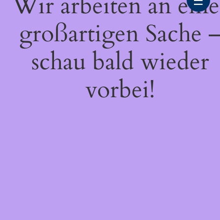
Wir arbeiten an eine
☰
großartigen Sache 
schau bald wieder
vorbei!