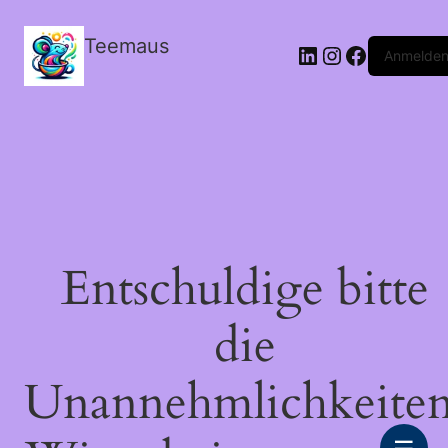
Teemaus
LinkedIn
Instagram
Facebook
Anmelde
Entschuldige bitte
die
Unannehmlichkeiten