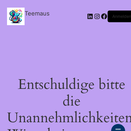
Teemaus
LinkedIn
Instagram
Facebook
Anmelde
Entschuldige bitte
die
Unannehmlichkeiten