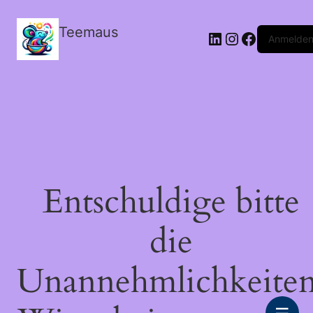
Teemaus
LinkedIn
Instagram
Facebook
Anmelde
Entschuldige bitte
die
Unannehmlichkeiten