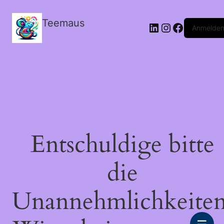
Teemaus
LinkedIn
Instagram
Facebook
Anmelde
Entschuldige bitte
die
Unannehmlichkeiten