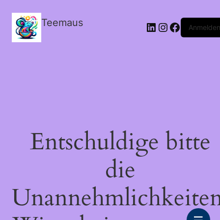
Teemaus
LinkedIn
Instagram
Facebook
Anmelde
Entschuldige bitte
die
Unannehmlichkeiten