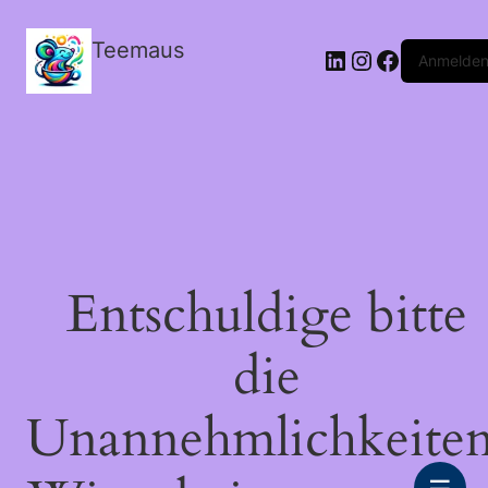
Teemaus
LinkedIn
Instagram
Facebook
Anmelde
Entschuldige bitte
die
Unannehmlichkeiten