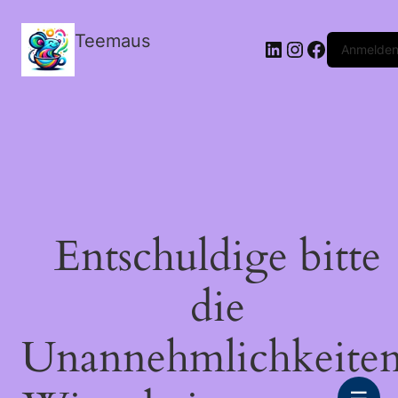
Teemaus
LinkedIn
Instagram
Facebook
Anmelde
Entschuldige bitte
die
Unannehmlichkeiten