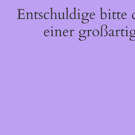
Entschuldige bitte
einer großarti