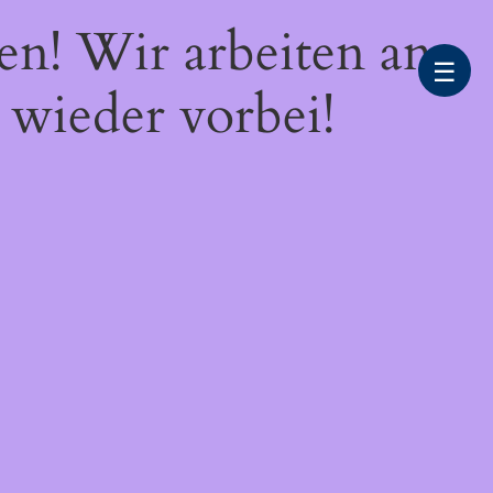
en! Wir arbeiten an
☰
 wieder vorbei!