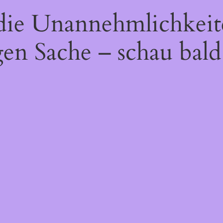
 die Unannehmlichkeit
gen Sache – schau bald