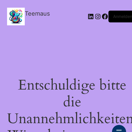
Teemaus
LinkedIn
Instagram
Facebook
Anmelde
Entschuldige bitte
die
Unannehmlichkeiten