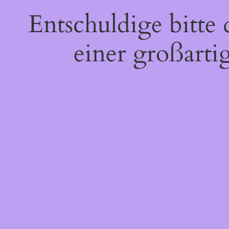
Entschuldige bitte
einer großarti