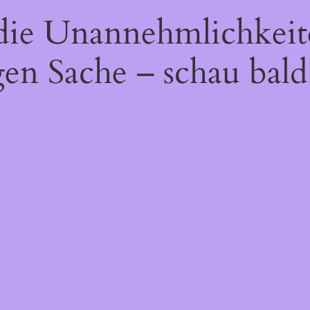
 die Unannehmlichkeit
gen Sache – schau bald