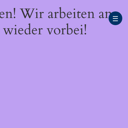
en! Wir arbeiten an
☰
 wieder vorbei!