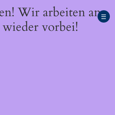
en! Wir arbeiten an
☰
 wieder vorbei!