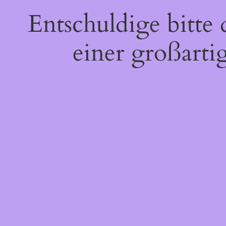
Entschuldige bitte
einer großarti