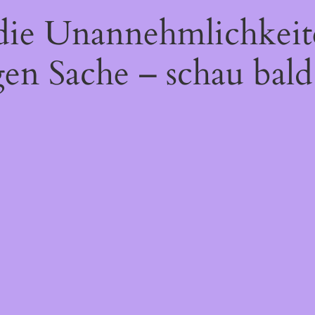
 die Unannehmlichkeit
gen Sache – schau bald