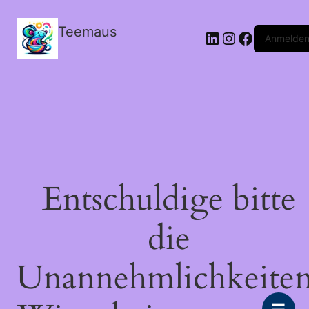
Teemaus
LinkedIn
Instagram
Facebook
Anmelde
Entschuldige bitte
die
Unannehmlichkeiten