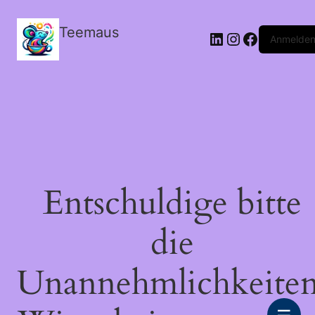
Teemaus
LinkedIn
Instagram
Facebook
Anmelde
Entschuldige bitte
die
Unannehmlichkeiten