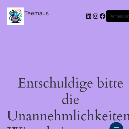
Teemaus
LinkedIn
Instagram
Facebook
Anmelde
Entschuldige bitte
die
Unannehmlichkeiten