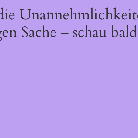
 die Unannehmlichkeit
gen Sache – schau bald