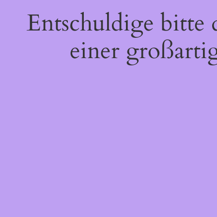
Entschuldige bitte
einer großarti