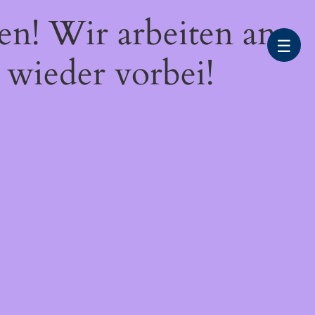
en! Wir arbeiten an
☰
 wieder vorbei!