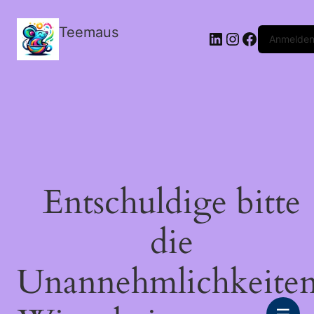
Teemaus
LinkedIn
Instagram
Facebook
Anmelde
Entschuldige bitte
die
Unannehmlichkeiten