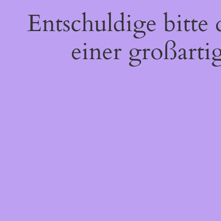
Entschuldige bitte
einer großarti