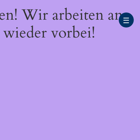
en! Wir arbeiten an
☰
 wieder vorbei!