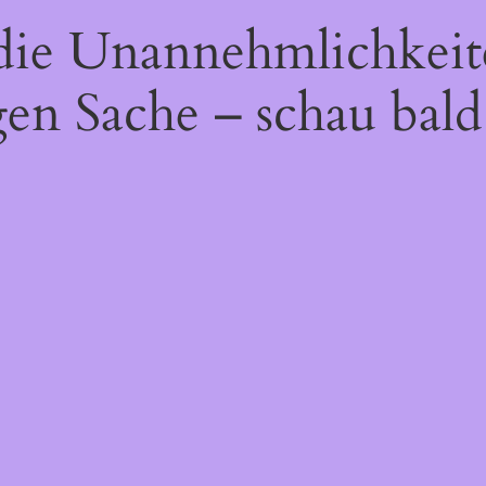
 die Unannehmlichkeit
gen Sache – schau bald