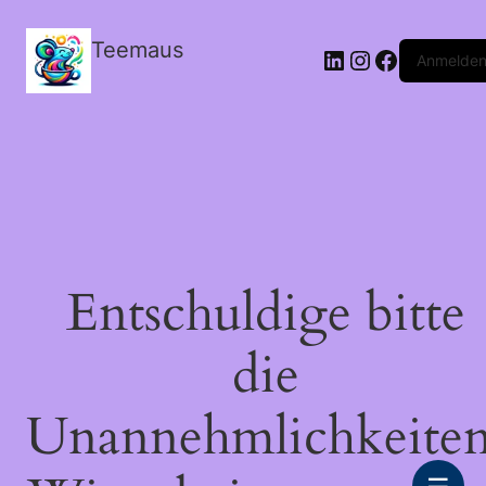
Teemaus
LinkedIn
Instagram
Facebook
Anmelde
Entschuldige bitte
die
Unannehmlichkeiten