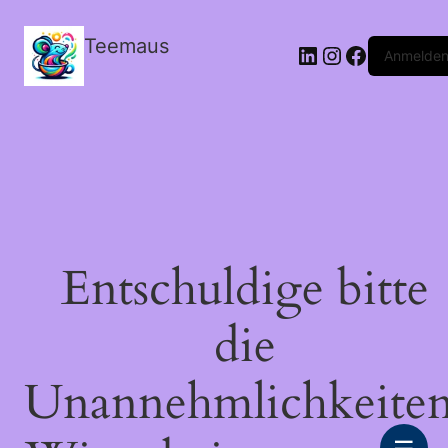
Teemaus
LinkedIn
Instagram
Facebook
Anmelde
Entschuldige bitte
die
Unannehmlichkeiten