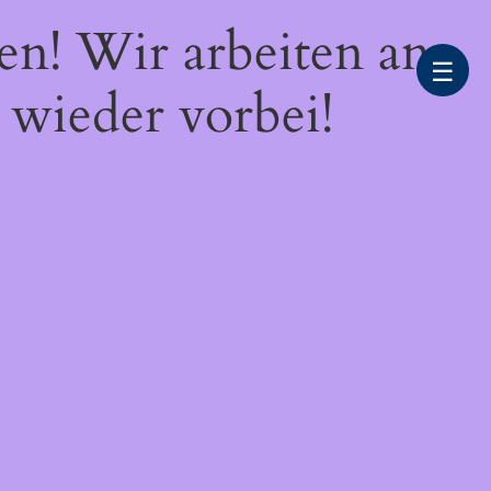
en! Wir arbeiten an
☰
 wieder vorbei!