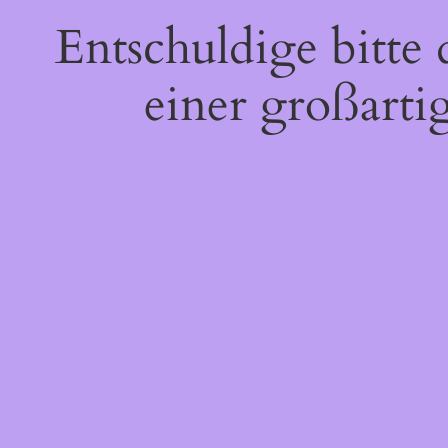
Entschuldige bitte
einer großarti