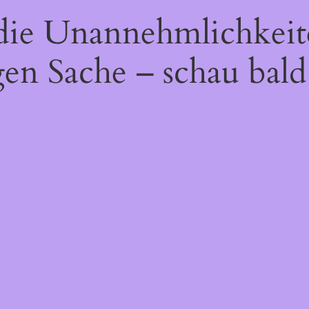
 die Unannehmlichkeit
gen Sache – schau bald