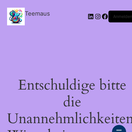
Teemaus
LinkedIn
Instagram
Facebook
Anmelde
Entschuldige bitte
die
Unannehmlichkeiten