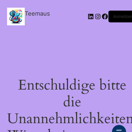
Teemaus
LinkedIn
Instagram
Facebook
Anmelde
Entschuldige bitte
die
Unannehmlichkeiten