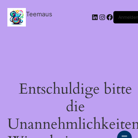
Teemaus
LinkedIn
Instagram
Facebook
Anmelde
Entschuldige bitte
die
Unannehmlichkeiten