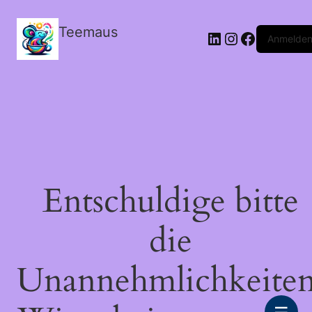
Teemaus
LinkedIn
Instagram
Facebook
Anmelde
Entschuldige bitte
die
Unannehmlichkeiten