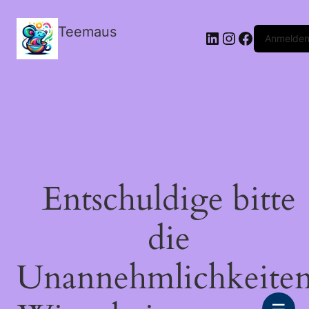
Teemaus
LinkedIn
Instagram
Facebook
Anmelde
Entschuldige bitte
die
Unannehmlichkeiten