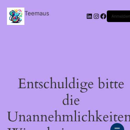
Teemaus
LinkedIn
Instagram
Facebook
Anmelde
Entschuldige bitte
die
Unannehmlichkeiten