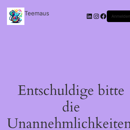
Teemaus
LinkedIn
Instagram
Facebook
Anmelde
Entschuldige bitte
die
Unannehmlichkeiten