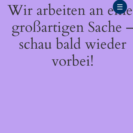
Wir arbeiten an eine
☰
großartigen Sache 
schau bald wieder
vorbei!