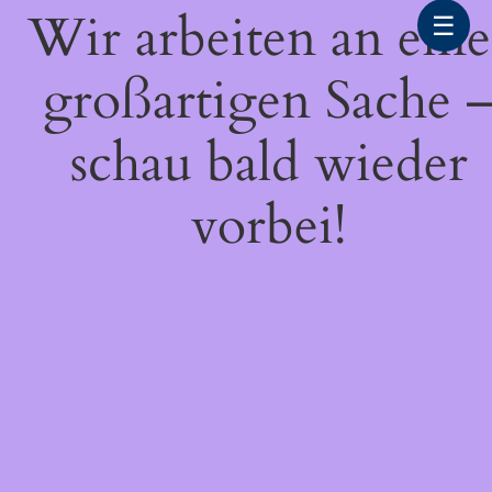
Wir arbeiten an eine
☰
großartigen Sache 
schau bald wieder
vorbei!