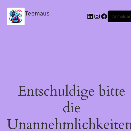
Teemaus
LinkedIn
Instagram
Facebook
Anmelde
Entschuldige bitte
die
Unannehmlichkeiten