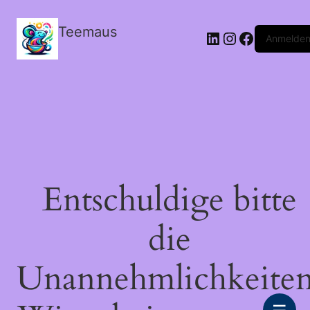
Teemaus
LinkedIn
Instagram
Facebook
Anmelde
Entschuldige bitte
die
Unannehmlichkeiten