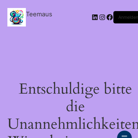
Teemaus
LinkedIn
Instagram
Facebook
Anmelde
Entschuldige bitte
die
Unannehmlichkeiten