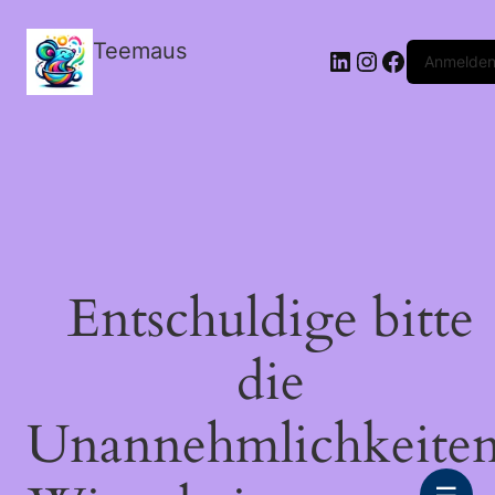
Teemaus
LinkedIn
Instagram
Facebook
Anmelde
Entschuldige bitte
die
Unannehmlichkeiten