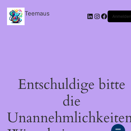
Teemaus
LinkedIn
Instagram
Facebook
Anmelde
Entschuldige bitte
die
Unannehmlichkeiten