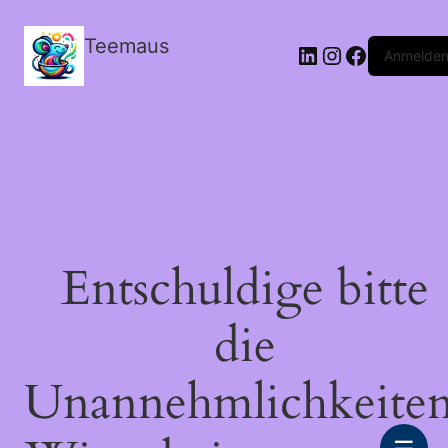
Teemaus
LinkedIn
Instagram
Facebook
Anmelde
Entschuldige bitte
die
Unannehmlichkeiten