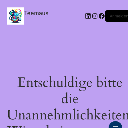
Teemaus
LinkedIn
Instagram
Facebook
Anmelde
Entschuldige bitte
die
Unannehmlichkeiten