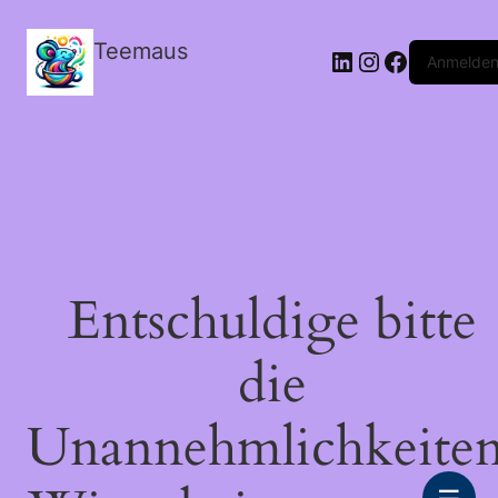
Teemaus
LinkedIn
Instagram
Facebook
Anmelde
Entschuldige bitte
die
Unannehmlichkeiten