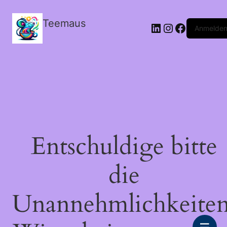
Teemaus
LinkedIn
Instagram
Facebook
Anmelde
Entschuldige bitte
die
Unannehmlichkeiten