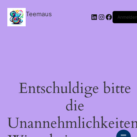
Teemaus
LinkedIn
Instagram
Facebook
Anmelde
Entschuldige bitte
die
Unannehmlichkeiten